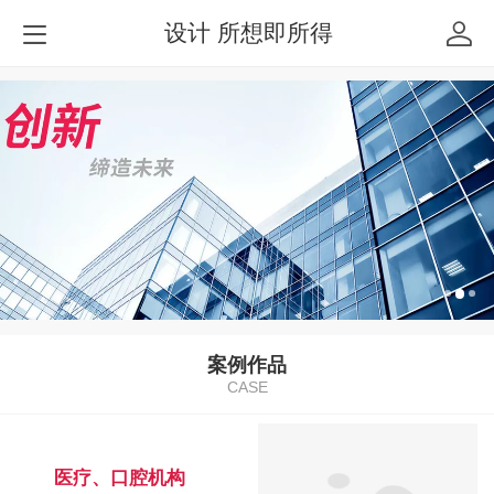
设计 所想即所得
案例作品
CASE
医疗、口腔机构