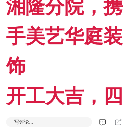
湘隆分院，携
手美艺华庭装
饰
开工大吉，四
季平安，八方
写评论...