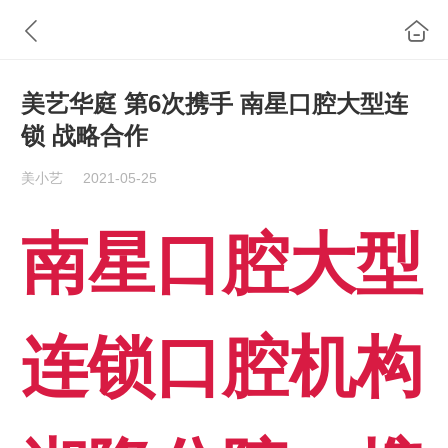
美艺华庭 第6次携手 南星口腔大型连
锁 战略合作
美小艺
2021-05-25
南星口腔大型
连锁口腔机构