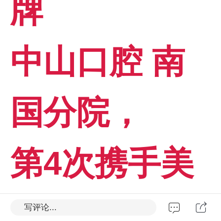
牌
中山口腔 南
国分院，
第4次携手美
艺华庭装饰
写评论...